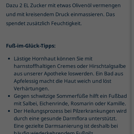
Dazu 2 EL Zucker mit etwas Olivenöl vermengen
und mit kreisendem Druck einmassieren. Das
spendet zusätzlich Feuchtigkeit.
Fuß-im-Glück-Tipps:
Lästige Hornhaut können Sie mit
harnstoffhaltigen Cremes oder Hirschtalgsalbe
aus unserer Apotheke loswerden. Ein Bad aus
Apfelessig macht die Haut weich und löst
Verhärtungen.
Gegen schwitzige Sommerfüße hilft ein Fußbad
mit Salbei, Eichenrinde, Rosmarin oder Kamille.
Der Heilungsprozess bei Pilzerkrankungen wird
durch eine gesunde Darmflora unterstützt.
Eine gezielte Darmsanierung ist deshalb bei
häufig wiederkehrendem Fußpilz