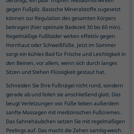
beruhigt, ein paar Tropfen Teebaumöl wirken
gegen Fußpilz. Basische Mineralstoffe zugesetzt
können zur Regulation des gesamten Körpers
beitragen (hier optimale Badezeit 30 bis 60 min).
Regelmäßige Fußbäder wirken effektiv gegen
Hornhaut oder Schweißfüße. Jetzt im Sommer
sorgt ein kühles Bad für Frische und Leichtigkeit in
den Beinen, vor allem, wenn sich durch langes
Sitzen und Stehen Flüssigkeit gestaut hat.
Schneiden Sie Ihre Fußnägel nicht rund, sondern
gerade ab und feilen sie anschließend glatt. Das
beugt Verletzungen vor. Füße lieben außerdem
sanfte Massagen mit medizinischen Fußcremes.
Das Sahnehäubchen setzen Sie mit regelmäßigen
Peelings auf. Das macht die Zehen samtig-weich.