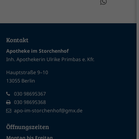
Kontakt
Apotheke im Storchenhof
Inh. Apothekerin Ulrike Primbas e. Kfr.
Hauptstraße 9–10
13055 Berlin
030 98695367
030 98695368
apo-im-storchenhof@gmx.de
Öffnungszeiten
Montag bis Freitag