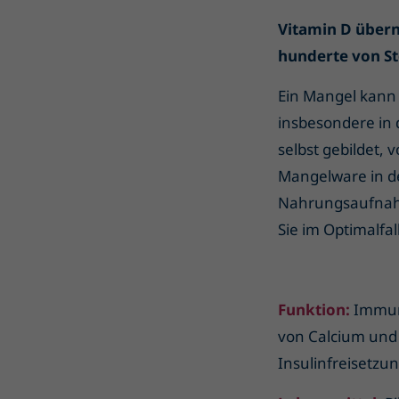
Vitamin D übern
hunderte von St
Ein Mangel kann 
insbesondere in
selbst gebildet,
Mangelware in der
Nahrungsaufnahm
Sie im Optimalfal
Funktion:
Immuns
von Calcium und
Insulinfreisetzu