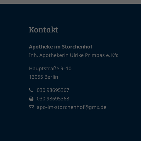
Kontakt
Apotheke im Storchenhof
Inh. Apothekerin Ulrike Primbas e. Kfr.
Hauptstraße 9–10
13055 Berlin
030 98695367
030 98695368
apo-im-storchenhof@gmx.de