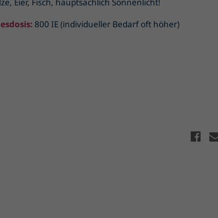
lze, Eier, Fisch, hauptsächlich Sonnenlicht!
esdosis:
800 IE (individueller Bedarf oft höher)