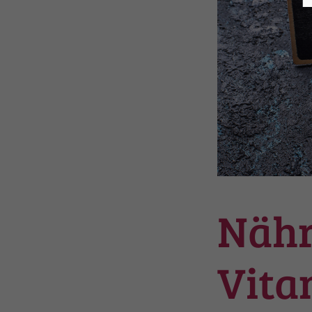
Nähr
Vita