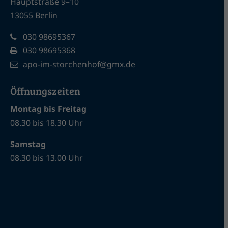
Hauptstraße 9–10
13055 Berlin
030 98695367
030 98695368
apo-im-storchenhof@gmx.de
Öffnungszeiten
Montag bis Freitag
08.30 bis 18.30 Uhr
Samstag
08.30 bis 13.00 Uhr