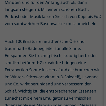
Minuten sind für den Anfang auch ok, dann
langsam steigern). Mit einem schönen Buch,
Podcast oder Musik lassen Sie sich von Kopf bis Fuß
vom samtweichen Basenwasser umschmeicheln.
Auch 100% naturreine ätherische Öle sind
traumhafte Badebegleiter für alle Sinne.
Entspannen Sie fruchtig-frisch, krautig-herb oder
sinnlich-betörend: Zitrusdüfte bringen eine
Extraportion Sonne ins Herz (und die brauchen wir
im Winter– Stichwort Vitamin-D-Spiegel!), Lavendel
und Co. wirkt beruhigend und verbessern den
Schlaf. Wichtig ist, die entsprechenden Essenzen
zunächst mit einem Emulgator zu vermischen
(Pflanzenöle wie Mandel- oder Jojobaöl, Meersalz,