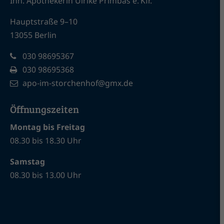
Inh. Apothekerin Ulrike Primbas e. Kfr.
Hauptstraße 9–10
13055 Berlin
030 98695367
030 98695368
apo-im-storchenhof@gmx.de
Öffnungszeiten
Montag bis Freitag
08.30 bis 18.30 Uhr
Samstag
08.30 bis 13.00 Uhr